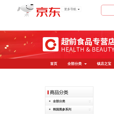
更多导航
服装城
食品
金融
首页
全部分类
镇店之宝
全部分类
韩国黑参系列