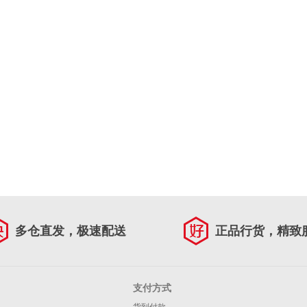
多仓直发，极速配送
正品行货，精致
支付方式